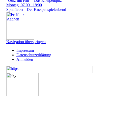
"Quiz mit Hut" - Das Kneipenquiz
Montag
, 07.09.
, 18:00
Spielfieber - Der Kneipenspieleabend
Navigation überspringen
Impressum
Datenschutzerklärung
Anmelden