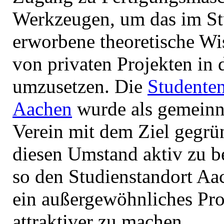
Werkzeugen, um das im S
erworbene theoretische Wi
von privaten Projekten in 
umzusetzen. Die
Studenten
Aachen
wurde als gemeinn
Verein mit dem Ziel gegrü
diesen Umstand aktiv zu b
so den Studienstandort Aa
ein außergewöhnliches Pro
attraktiver zu machen.