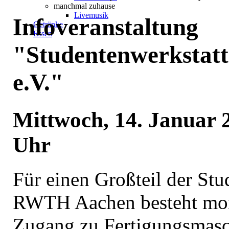
manchmal zuhause
Livemusik
Infoveranstaltung
Getränke
Essen
"Studentenwerkstat
e.V."
Mittwoch, 14. Januar 
Uhr
Für einen Großteil der Stu
RWTH Aachen besteht mo
Zugang zu Fertigungsmas