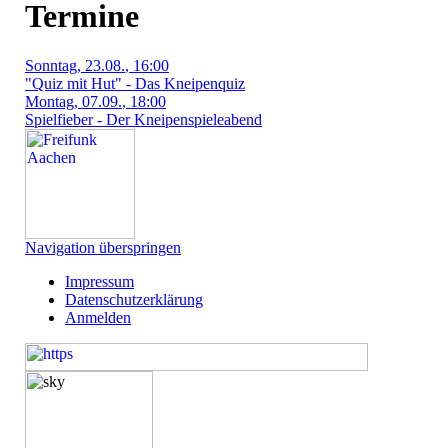
Termine
Sonntag
, 23.08.
, 16:00
"Quiz mit Hut" - Das Kneipenquiz
Montag
, 07.09.
, 18:00
Spielfieber - Der Kneipenspieleabend
Navigation überspringen
Impressum
Datenschutzerklärung
Anmelden