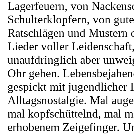
Lagerfeuern, von Nackens
Schulterklopfern, von gut
Ratschlägen und Mustern 
Lieder voller Leidenschaft,
unaufdringlich aber unweig
Ohr gehen. Lebensbejahend
gespickt mit jugendlicher 
Alltagsnostalgie. Mal aug
mal kopfschüttelnd, mal mi
erhobenem Zeigefinger. Un