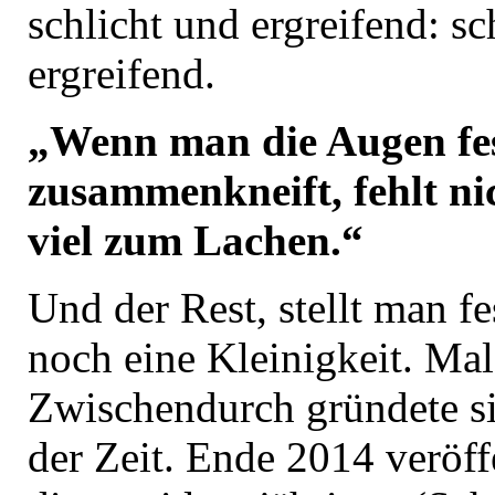
schlicht und ergreifend: sc
ergreifend.
„Wenn man die Augen fe
zusammenkneift, fehlt ni
viel zum Lachen.“
Und der Rest, stellt man fes
noch eine Kleinigkeit. Mal
Zwischendurch gründete s
der Zeit. Ende 2014 veröff