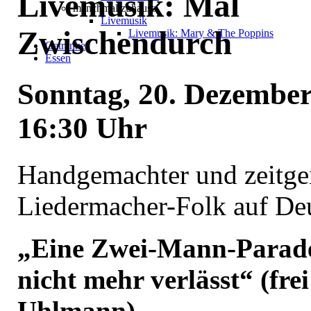
Livemusik: Mal
manchmal zuhause
Livemusik
Zwischendurch
Livemusik: Mary & The Poppins
Getränke
Essen
Sonntag, 20. Dezember
16:30 Uhr
Handgemachter und zeitge
Liedermacher-Folk auf De
„Eine Zwei-Mann-Parade,
nicht mehr verlässt“ (fre
Uhlmann)