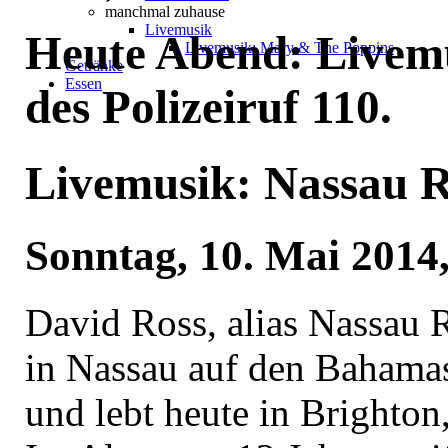
manchmal zuhause
Livemusik
Heute Abend: Livemu
Livemusik: Mary & The Poppins
Getränke
Essen
des Polizeiruf 110.
Livemusik: Nassau 
Sonntag, 10. Mai 2014
David Ross, alias Nassau 
in Nassau auf den Bahama
und lebt heute in Brighton