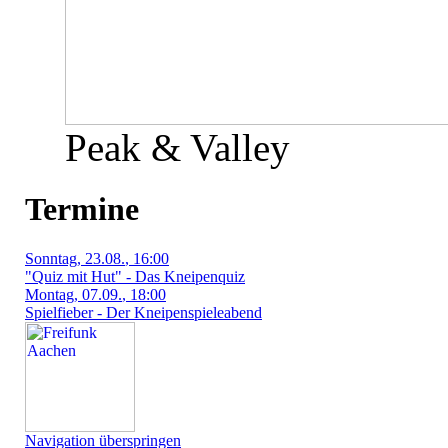
Peak & Valley
Termine
Sonntag
, 23.08.
, 16:00
"Quiz mit Hut" - Das Kneipenquiz
Montag
, 07.09.
, 18:00
Spielfieber - Der Kneipenspieleabend
Navigation überspringen