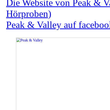
Die Website von Peak & Va
Hörproben)
Peak & Valley auf faceboo