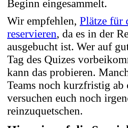
Beginn eingesammelt.
Wir empfehlen,
Plätze für
reservieren
, da es in der R
ausgebucht ist. Wer auf g
Tag des Quizes vorbeiko
kann das probieren. Manc
Teams noch kurzfristig ab 
versuchen euch noch irge
reinzuquetschen.