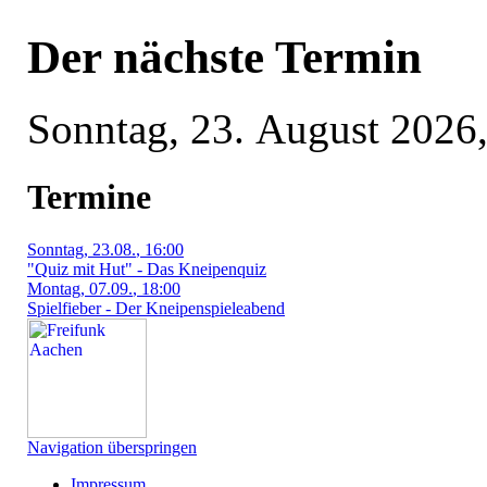
Der nächste Termin
Sonntag,
23. August 2026
Termine
Sonntag
, 23.08.
, 16:00
"Quiz mit Hut" - Das Kneipenquiz
Montag
, 07.09.
, 18:00
Spielfieber - Der Kneipenspieleabend
Navigation überspringen
Impressum