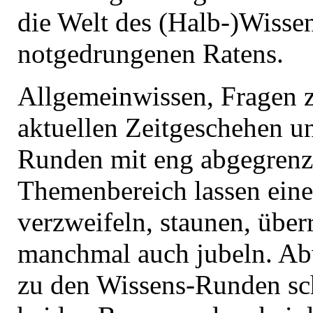
die Welt des (Halb-)Wisse
notgedrungenen Ratens.
Allgemeinwissen, Fragen
aktuellen Zeitgeschehen u
Runden mit eng abgegren
Themenbereich lassen ein
verzweifeln, staunen, übe
manchmal auch jubeln. A
zu den Wissens-Runden sc