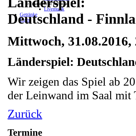
Länderspiel:
manchmal zuhause
Livemusik
Deutschland - Finnl
Getränke
Essen
Mittwoch, 31.08.2016,
Länderspiel: Deutschlan
Wir zeigen das Spiel ab 2
der Leinwand im Saal mit 
Zurück
Termine