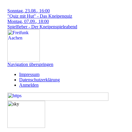
Sonntag
, 23.08.
, 16:00
"Quiz mit Hut" - Das Kneipenquiz
Montag
, 07.09.
, 18:00
Spielfieber - Der Kneipenspieleabend
Navigation überspringen
Impressum
Datenschutzerklärung
Anmelden