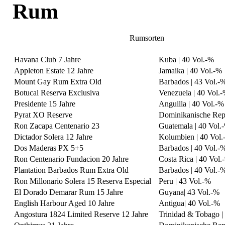
Rum
Rumsorten
Havana Club 7 Jahre
Kuba | 40 Vol.-%
Appleton Estate 12 Jahre
Jamaika | 40 Vol.-%
Mount Gay Rum Extra Old
Barbados | 43 Vol.-
Botucal Reserva Exclusiva
Venezuela | 40 Vol.
Presidente 15 Jahre
Anguilla | 40 Vol.-%
Pyrat XO Reserve
Dominikanische Repu
Ron Zacapa Centenario 23
Guatemala | 40 Vol.
Dictador Solera 12 Jahre
Kolumbien | 40 Vol
Dos Maderas PX 5+5
Barbados | 40 Vol.-
Ron Centenario Fundacion 20 Jahre
Costa Rica | 40 Vol.
Plantation Barbados Rum Extra Old
Barbados | 40 Vol.-
Ron Millonario Solera 15 Reserva Especial
Peru | 43 Vol.-%
El Dorado Demarar Rum 15 Jahre
Guyana| 43 Vol.-%
English Harbour Aged 10 Jahre
Antigua| 40 Vol.-%
Angostura 1824 Limited Reserve 12 Jahre
Trinidad & Tobago |