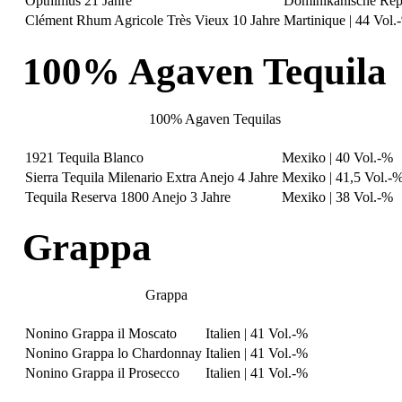
Opthimus 21 Jahre
Dominikanische Repu
Clément Rhum Agricole Très Vieux 10 Jahre
Martinique | 44 Vol.
100% Agaven Tequila
100% Agaven Tequilas
1921 Tequila Blanco
Mexiko | 40 Vol.-%
Sierra Tequila Milenario Extra Anejo 4 Jahre
Mexiko | 41,5 Vol.-
Tequila Reserva 1800 Anejo 3 Jahre
Mexiko | 38 Vol.-%
Grappa
Grappa
Nonino Grappa il Moscato
Italien | 41 Vol.-%
Nonino Grappa lo Chardonnay
Italien | 41 Vol.-%
Nonino Grappa il Prosecco
Italien | 41 Vol.-%