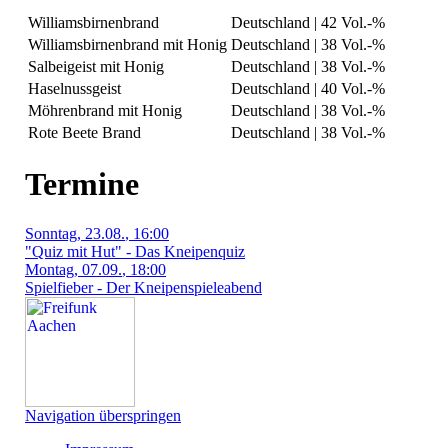
Williamsbirnenbrand
Deutschland | 42 Vol.-%
Williamsbirnenbrand mit Honig
Deutschland | 38 Vol.-%
Salbeigeist mit Honig
Deutschland | 38 Vol.-%
Haselnussgeist
Deutschland | 40 Vol.-%
Möhrenbrand mit Honig
Deutschland | 38 Vol.-%
Rote Beete Brand
Deutschland | 38 Vol.-%
Termine
Sonntag
, 23.08.
, 16:00
"Quiz mit Hut" - Das Kneipenquiz
Montag
, 07.09.
, 18:00
Spielfieber - Der Kneipenspieleabend
Navigation überspringen