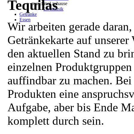
Tequilas
manchmal zuhause
Livemusik
Getränke
Essen
Wir arbeiten gerade daran,
Getränkekarte auf unserer 
den aktuellen Stand zu bri
einzelnen Produktgruppen 
auffindbar zu machen. Bei
Produkten eine anspruchsv
Aufgabe, aber bis Ende Ma
komplett durch sein.