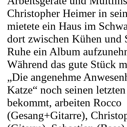
Arbeitsgeräte und Multiins
Christopher Heimer in sei
mietete ein Haus im Schw
dort zwischen Kühen und 
Ruhe ein Album aufzuneh
Während das gute Stück mi
„Die angenehme Anwesenhe
Katze“ noch seinen letzten
bekommt, arbeiten Rocco
(Gesang+Gitarre), Christo