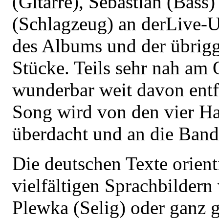
(Gitarre), Sebastian (Bass
(Schlagzeug) an derLive-
des Albums und der übrig
Stücke. Teils sehr nah am O
wunderbar weit davon entf
Song wird von den vier H
überdacht und an die Band
Die deutschen Texte orient
vielfältigen Sprachbildern
Plewka (Selig) oder ganz 