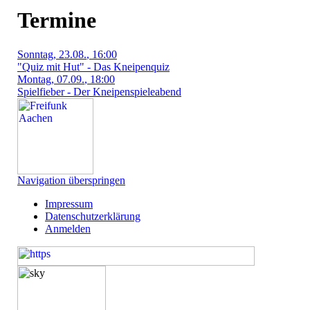
Termine
Sonntag
, 23.08.
, 16:00
"Quiz mit Hut" - Das Kneipenquiz
Montag
, 07.09.
, 18:00
Spielfieber - Der Kneipenspieleabend
Navigation überspringen
Impressum
Datenschutzerklärung
Anmelden