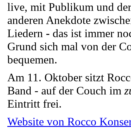
live, mit Publikum und der
anderen Anekdote zwische
Liedern
-
das ist immer no
Grund sich mal von der C
bequemen.
Am 11. Oktober sitzt Rocc
Band - auf der Couch im
z
Eintritt frei.
Website von Rocco Konse