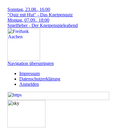
Sonntag
, 23.08.
, 16:00
"Quiz mit Hut" - Das Kneipenquiz
Montag
, 07.09.
, 18:00
Spielfieber - Der Kneipenspieleabend
Navigation überspringen
Impressum
Datenschutzerklärung
Anmelden